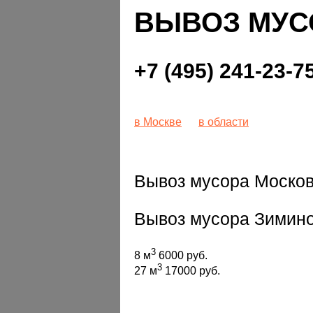
ВЫВОЗ МУС
+7 (495) 241-23-7
в Москве
в области
Вывоз мусора Москов
Вывоз мусора Зимино
3
8 м
6000 руб.
3
27 м
17000 руб.