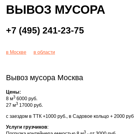
ВЫВОЗ МУСОРА
+7 (495) 241-23-75
в Москве
в области
Вывоз мусора Москва
Цены:
3
8 м
6000 руб.
3
27 м
17000 руб.
с заездом в ТТК +1000 руб., в Садовое кольцо + 2000 руб
Услуги грузчиков
:
3
Погрузка контейнера емкостью 8 м
- от 3000 руб.