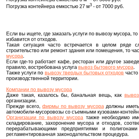
3
Погрузка контейнера емкостью 27 м
- от 7000 руб.
Если вы ищете, где заказать услуги по вывозу мусора, то
избавится от отходов.
Такая ситуация часто встречается в целом ряде сл
строительство или ремонт здания или помещения, то ч
мусора
.
Если где-то работает кафе, ресторан или другое заведе
правило, востребована услуга
вывоз бытового мусора
.
Также услуги по
вывозу твердых бытовых отходов
часто
производственной территории.
Компании по вывозу мусора
Даже такая, казалось бы, банальная вещь, как
вывоз
организации.
Прежде всего,
фирмы по вывозу мусора
должны иметь 
автомобили-мусоровозы со съемными кузовами-контейне
Организации по вывозу мусора
также необходимо име
складирование, захоронение мусора и отходов, соотв
перерабатывающими предприятиями и полигонами
регламентированная законодательством процедура.